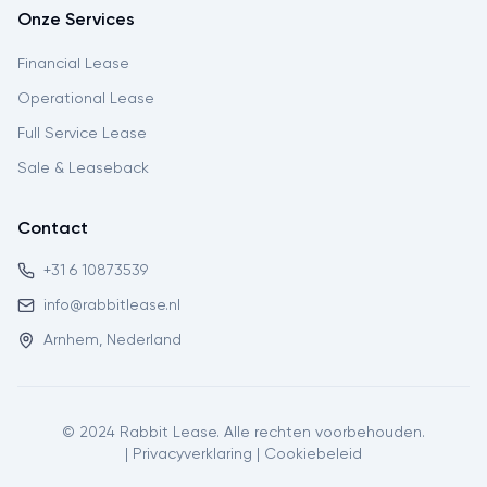
Onze Services
Financial Lease
Operational Lease
Full Service Lease
Sale & Leaseback
Contact
+31 6 10873539
info@rabbitlease.nl
Arnhem, Nederland
© 2024 Rabbit Lease. Alle rechten voorbehouden.
|
Privacyverklaring
|
Cookiebeleid