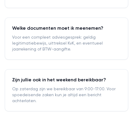
Welke documenten moet ik meenemen?
Voor een compleet adviesgesprek: geldig
legitimatiebewijs, uittreksel KvK, en eventueel
jaarrekening of BTW-aangifte.
Zijn jullie ook in het weekend bereikbaar?
Op zaterdag zijn we bereikbaar van 9:00-17:00. Voor
spoedeisende zaken kun je altijd een bericht
achterlaten.