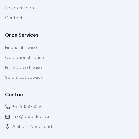
Verzekeringen
Contact
Onze Services
Financial Lease
Operational Lease
Full Service Lease
Sale & Leaseback
Contact
+31 6 10873539
info@rabbitlease.nl
Arnhem, Nederland