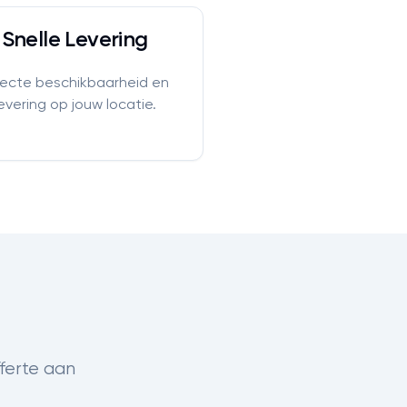
Snelle Levering
recte beschikbaarheid en
levering op jouw locatie.
fferte aan