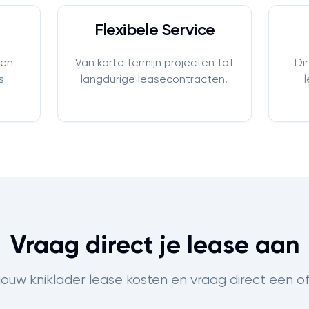
Flexibele Service
 en
Van korte termijn projecten tot
Di
s
langdurige leasecontracten.
Vraag direct je lease aan
ouw kniklader lease kosten en vraag direct een o