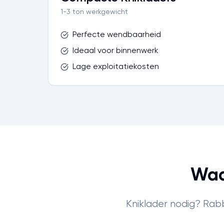
1-3 ton werkgewicht
Perfecte wendbaarheid
Ideaal voor binnenwerk
Lage exploitatiekosten
Waa
Kniklader nodig? Rabb