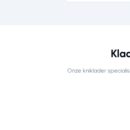
Kla
Onze kniklader speciali