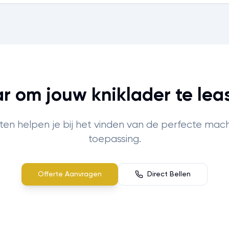
ar om jouw kniklader te lea
sten helpen je bij het vinden van de perfecte mach
toepassing.
Offerte Aanvragen
Direct Bellen