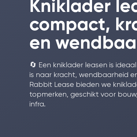
Kniklader le
compact, kr
en wendbaa
🔄 Een kniklader leasen is ideaa
is naar kracht, wendbaarheid e
Rabbit Lease bieden we kniklad
topmerken, geschikt voor bouw
infra.