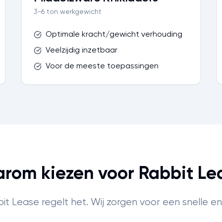
3-6 ton werkgewicht
Optimale kracht/gewicht verhouding
Veelzijdig inzetbaar
Voor de meeste toepassingen
rom kiezen voor Rabbit Le
it Lease regelt het. Wij zorgen voor een snelle en 