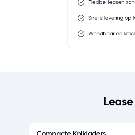
Flexibel leasen zon
Snelle levering op 
Wendbaar en krac
Lease 
Compacte Knikladers