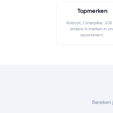
Topmerken
Bobcat, Caterpillar, JCB
andere A-merken in on
assortiment.
Bereken j