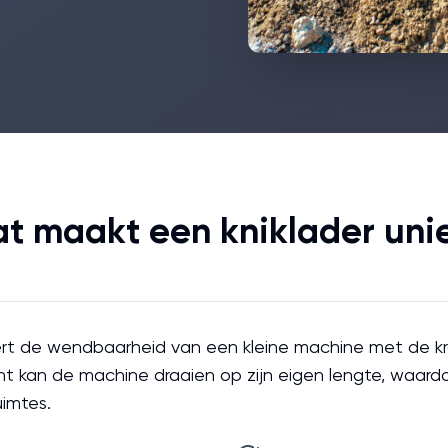
t maakt een kniklader uni
ert de wendbaarheid van een kleine machine met de kr
t kan de machine draaien op zijn eigen lengte, waardoo
uimtes.