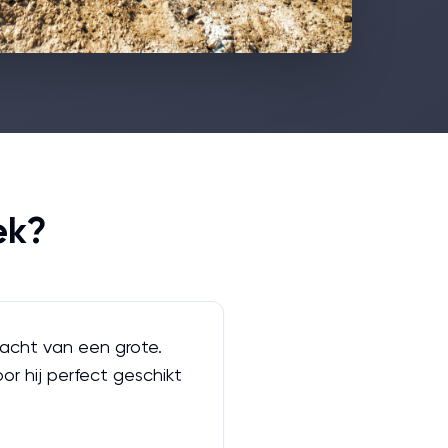
ek?
acht van een grote.
r hij perfect geschikt