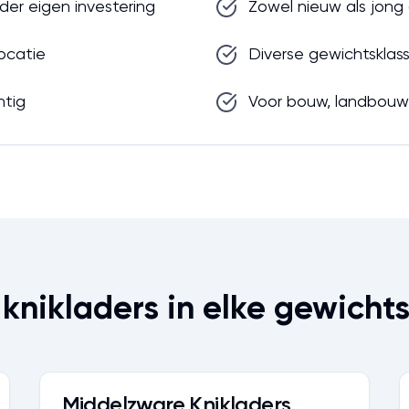
der eigen investering
Zowel nieuw als jong 
locatie
Diverse gewichtsklas
htig
Voor bouw, landbouw 
knikladers in elke gewicht
Middelzware Knikladers