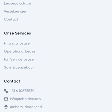
Leasecalculator
Verzekeringen
Contact
Onze Services
Financial Lease
Operational Lease
Full Service Lease
Sale & Leaseback
Contact
+31 6 10873539
info@rabbitlease.nl
Arnhem, Nederland