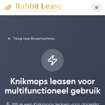
Terug naar Bouwmachines
Knikmops leasen voor
multifunctioneel gebruik
💪 Wil je een Knikmops leasen voor dagelijks