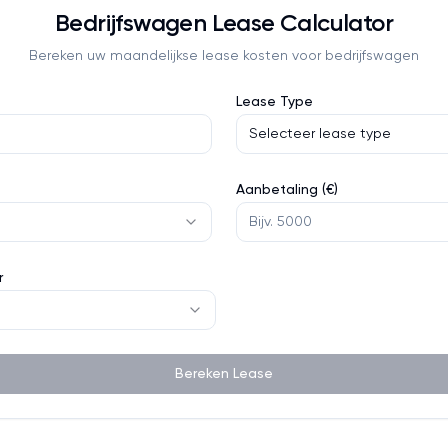
Bedrijfswagen
Lease Calculator
Bereken uw maandelijkse lease kosten voor
bedrijfswagen
Lease Type
Selecteer lease type
Aanbetaling (€)
r
Bereken Lease