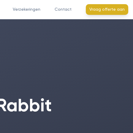
Verzekeringen
Contact
Vraag offerte aan
Rabbit