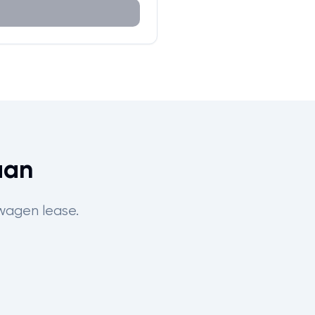
aan
wagen lease.