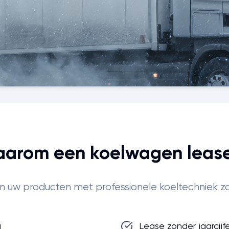
arom een koelwagen leas
n uw producten met professionele koeltechniek zo
g
Lease zonder jaarcijfe