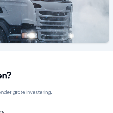
en?
nder grote investering.
rs