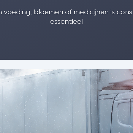
n voeding, bloemen of medicijnen is con
essentieel