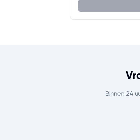
Vr
Binnen 24 u