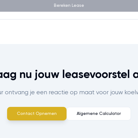
Bereken Lease
aag nu jouw leasevoorstel 
ur ontvang je een reactie op maat voor jouw koel
Contact Opnemen
Algemene Calculator