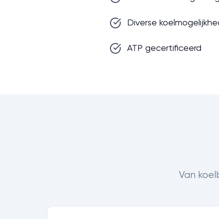
Diverse koelmogelijkh
ATP gecertificeerd
Van koel