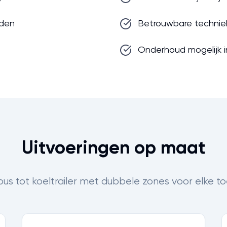
eden
Betrouwbare technie
Onderhoud mogelijk 
Uitvoeringen op maat
bus tot koeltrailer met dubbele zones voor elke to