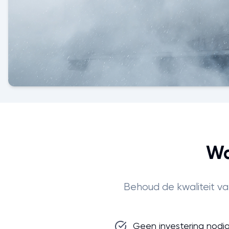
Wa
Behoud de kwaliteit va
Geen investering nodi