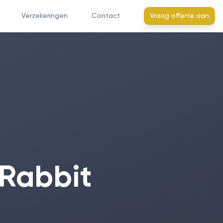
Verzekeringen
Contact
Vraag offerte aan
 Rabbit