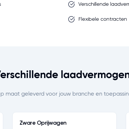
s
Verschillende laadv
Flexibele contracten
erschillende laadvermoge
p maat geleverd voor jouw branche en toepassin
Zware Oprijwagen