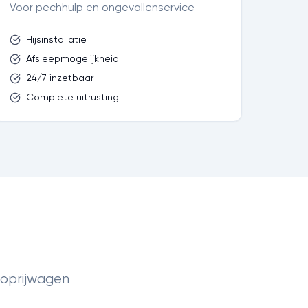
Voor pechhulp en ongevallenservice
Hijsinstallatie
Afsleepmogelijkheid
24/7 inzetbaar
Complete uitrusting
 oprijwagen