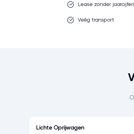
Lease zonder jaarcijfer
Veilig transport
V
O
Lichte Oprijwagen